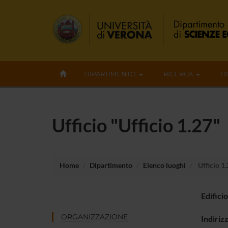
DIPARTIMENTO
RICERCA
D
Ufficio "Ufficio 1.27"
Home
Dipartimento
Elenco luoghi
Ufficio 1
Edificio
ORGANIZZAZIONE
Indiriz