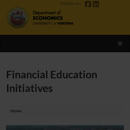
Follow on
Toggl
Financial Education
Initiatives
Home