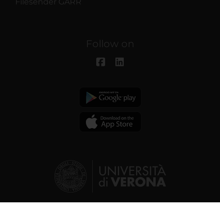
Filesender GARR
Follow on
© 2026 | Verona University