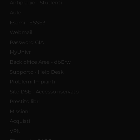
Antiplagio - Studenti
Aule
Esami - ESSE3
Webmail
Password GIA
MyUnivr
Back office Area - dbErw
Supporto - Help Desk
Problemi Impianti
Sito DSE - Accesso riservato
Prestito libri
Missioni
Acquisti
VPN