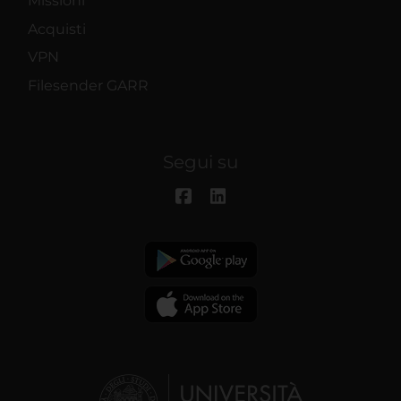
Missioni
Acquisti
VPN
Filesender GARR
Segui su