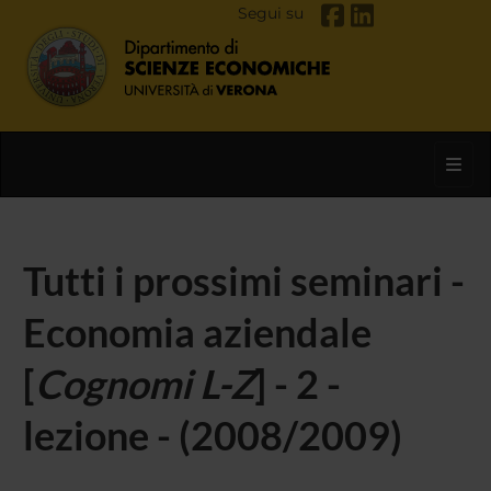
Segui su
Toggl
Tutti i prossimi seminari -
Economia aziendale
[
Cognomi L-Z
] - 2 -
lezione - (2008/2009)