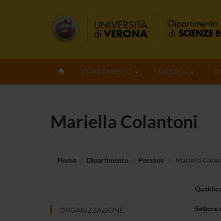
DIPARTIMENTO
RICERCA
D
Mariella Colantoni
Home
Dipartimento
Persone
Mariella Colan
Qualific
Settore 
ORGANIZZAZIONE