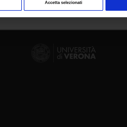
Accetta selezionati
nalizzare contenuti ed annunci, per fornire funzionalità dei socia
inoltre informazioni sul modo in cui utilizzi il nostro sito con i n
icità e social media, i quali potrebbero combinarle con altre inform
lizzo dei loro servizi.