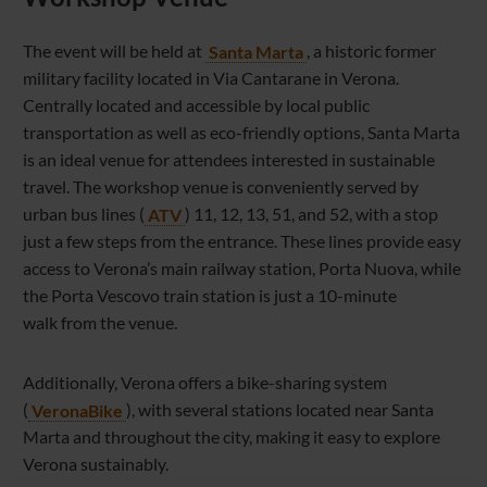
The event will be held at
Santa Marta
, a historic former
military facility located in Via Cantarane in Verona.
Centrally located and accessible by local public
transportation as well as eco-friendly options, Santa Marta
is an ideal venue for attendees interested in sustainable
travel. The workshop venue is conveniently served by
urban bus lines (
ATV
) 11, 12, 13, 51, and 52, with a stop
just a few steps from the entrance. These lines provide easy
access to Verona’s main railway station, Porta Nuova, while
the Porta Vescovo train station is just a 10-minute
walk from the venue.
Additionally, Verona offers a bike-sharing system
(
VeronaBike
), with several stations located near Santa
Marta and throughout the city, making it easy to explore
Verona sustainably.