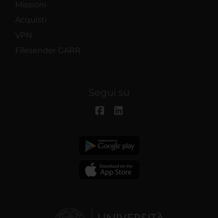
Missioni
Acquisti
VPN
Filesender GARR
Segui su