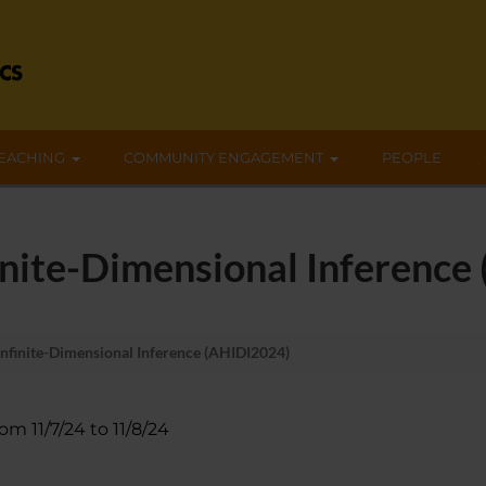
EACHING
COMMUNITY ENGAGEMENT
PEOPLE
inite-Dimensional Inference
nfinite-Dimensional Inference (AHIDI2024)
rom 11/7/24 to 11/8/24