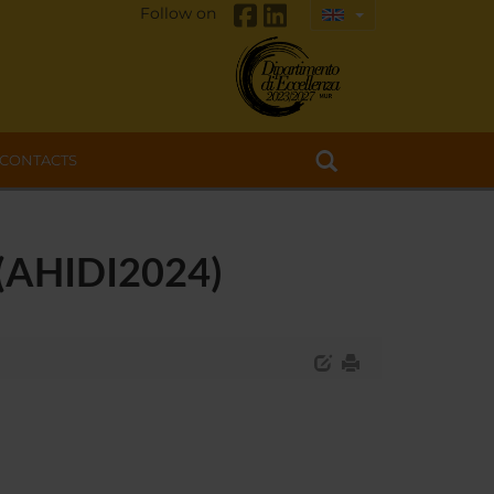
Follow on
CONTACTS
 (AHIDI2024)