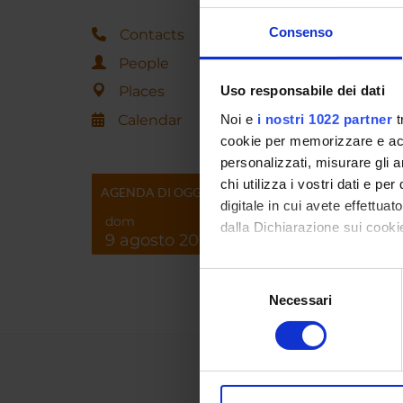
Progra
Consenso
Contacts
Web p
People
Places
Uso responsabile dei dati
Depart
Calendar
Noi e
i nostri 1022 partner
t
cookie per memorizzare e acce
personalizzati, misurare gli an
chi utilizza i vostri dati e pe
AGENDA DI OGGI
digitale in cui avete effettua
dom
dalla Dichiarazione sui cookie
9 agosto 2026
Con il tuo consenso, vorrem
Selezione
raccogliere informazi
Necessari
del
Identificare il tuo di
consenso
digitali).
Approfondisci come vengono el
modificare o ritirare il tuo 