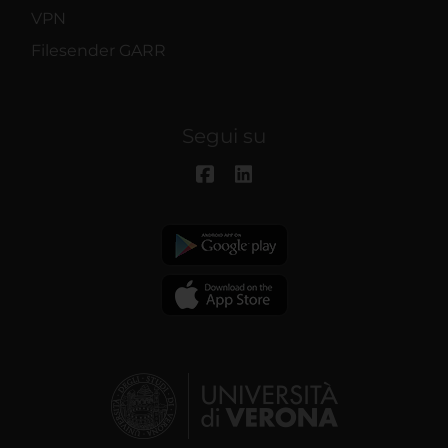
VPN
Filesender GARR
Segui su