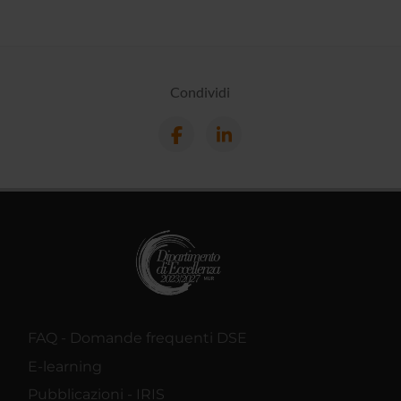
Condividi
FAQ - Domande frequenti DSE
E-learning
Pubblicazioni - IRIS