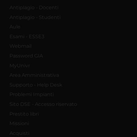
Antiplagio - Docenti
Antiplagio - Studenti
Aule
Esami - ESSE3
Webmail
Password GIA
MyUnivr
Area Amministrativa
Supporto - Help Desk
Problemi Impianti
Sito DSE - Accesso riservato
Prestito libri
Missioni
Acquisti