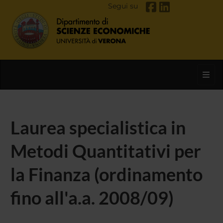
Segui su
Toggl
Laurea specialistica in
Metodi Quantitativi per
la Finanza (ordinamento
fino all'a.a. 2008/09)