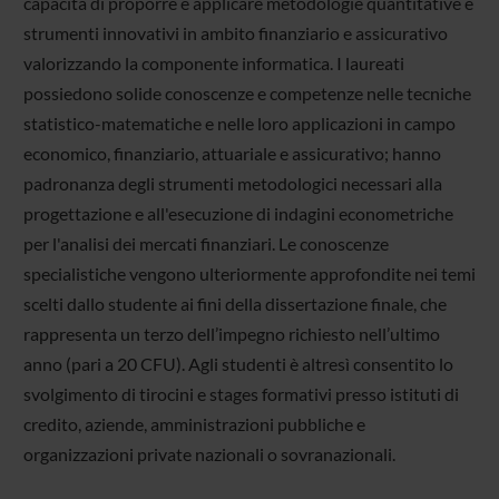
capacità di proporre e applicare metodologie quantitative e
strumenti innovativi in ambito finanziario e assicurativo
valorizzando la componente informatica. I laureati
possiedono solide conoscenze e competenze nelle tecniche
statistico-matematiche e nelle loro applicazioni in campo
economico, finanziario, attuariale e assicurativo; hanno
padronanza degli strumenti metodologici necessari alla
progettazione e all'esecuzione di indagini econometriche
per l'analisi dei mercati finanziari. Le conoscenze
specialistiche vengono ulteriormente approfondite nei temi
scelti dallo studente ai fini della dissertazione finale, che
rappresenta un terzo dell’impegno richiesto nell’ultimo
anno (pari a 20 CFU). Agli studenti è altresì consentito lo
svolgimento di tirocini e stages formativi presso istituti di
credito, aziende, amministrazioni pubbliche e
organizzazioni private nazionali o sovranazionali.