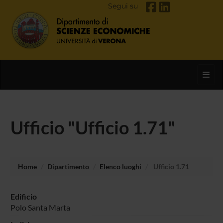
Segui su
Toggl
Ufficio "Ufficio 1.71"
Home
Dipartimento
Elenco luoghi
Ufficio 1.71
Edificio
Polo Santa Marta