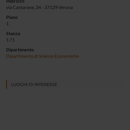
Indirizzo
via Cantarane, 24 - 37129 Verona
Piano
1
Stanza
1.71
Dipartimento
Dipartimento di Scienze Economiche
LUOGHI DI INTERESSE