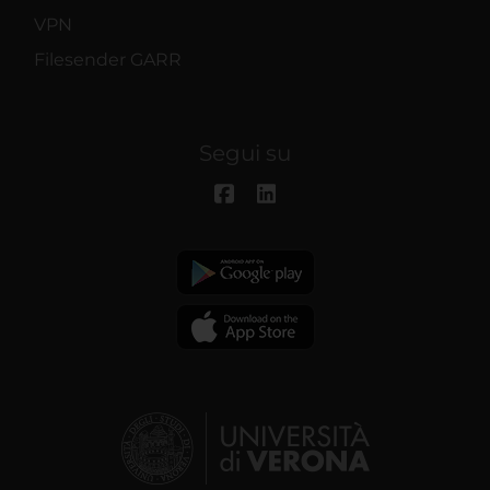
VPN
Filesender GARR
Segui su