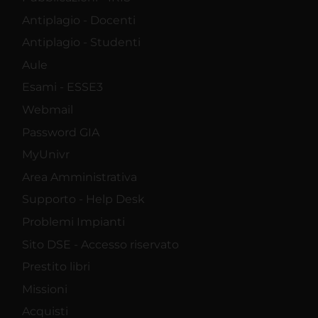
Antiplagio - Docenti
Antiplagio - Studenti
Aule
Esami - ESSE3
Webmail
Password GIA
MyUnivr
Area Amministrativa
Supporto - Help Desk
Problemi Impianti
Sito DSE - Accesso riservato
Prestito libri
Missioni
Acquisti