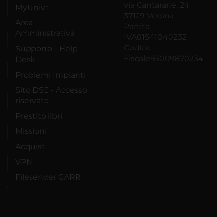
via Cantarane, 24
MyUnivr
37129 Verona
Area
Partita
Amministrativa
IVA01541040232
Codice
Supporto - Help
Fiscale93009870234
Desk
Problemi Impianti
Sito DSE - Accesso
riservato
Prestito libri
Missioni
Acquisti
VPN
Filesender GARR