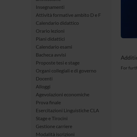
Insegnamenti
Attività formative ambito D e F
Calendario didattico
Orario lezioni
Piani didattici
Calendario esami
Bacheca avvisi
Additi
Proposte tesi e stage
For furt
Organi collegiali e di governo
Docenti
Alloggi
Agevolazioni economiche
Prova finale
Esercitazioni Linguistiche CLA
Stage e Tirocini
Gestione carriere
Modalità iscrizioni