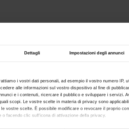
Dettagli
Impostazioni degli annunci
rattiamo i vostri dati personali, ad esempio il vostro numero IP, 
dere alle informazioni sul vostro dispositivo al fine di pubblica
nunci e i contenuti, ricercare il pubblico e sviluppare i servizi. A
r quali scopi. Le vostre scelte in materia di privacy sono applicabi
to le vostre scelte. È possibile modificare o revocare il proprio 
 o facendo clic sull'icona di attivazione della privacy.