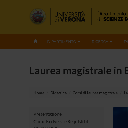
DIPARTIMENTO
RICERCA
D
Laurea magistrale in
Home
Didattica
Corsi di laurea magistrale
La
Presentazione
Come iscriversi e Requisiti di
ammissione