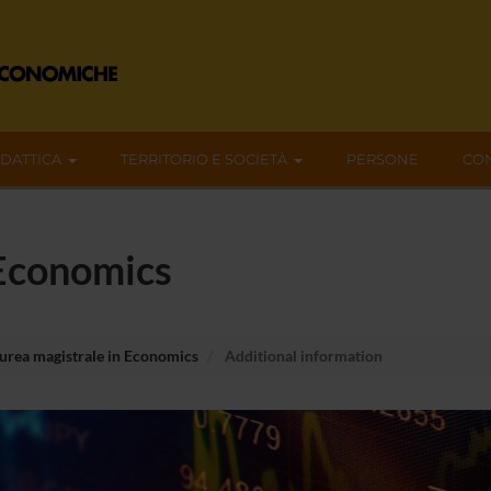
IDATTICA
TERRITORIO E SOCIETÀ
PERSONE
CON
 Economics
urea magistrale in Economics
Additional information