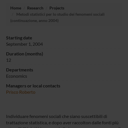
Home
Research
Projects
Metodi statistici per lo studio dei fenomeni sociali
(continuazione, anno 2004)
Starting date
September 1, 2004
Duration (months)
12
Departments
Economics
Managers or local contacts
Prisco Roberto
Individuare fenomeni sociali che siano suscettibili di
trattazione statistica, e dopo aver raccolton dalle fonti più