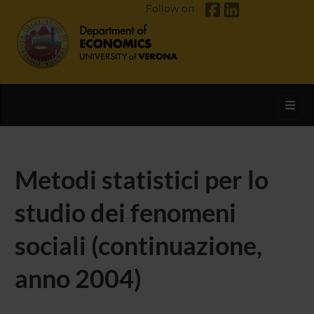
Follow on
Toggl
Metodi statistici per lo
studio dei fenomeni
sociali (continuazione,
anno 2004)