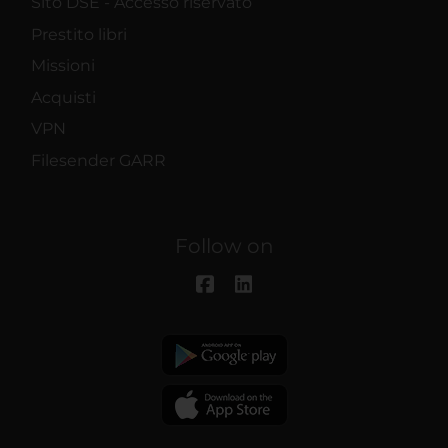
Sito DSE - Accesso riservato
Prestito libri
Missioni
Acquisti
VPN
Filesender GARR
Follow on