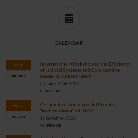
CALENDAR
International Workshop on the Efficiency
TUE 30
of Judicial Systems and Comparative
Research Collaboration
JUN 2026
30 June - 3 July 2026
CONFERENCE
Cerimonia di consegna del Premio
WED 16
“Andrea Vaona” ed. 2026
SEP 2026
16 September 2026
CONFERENCE