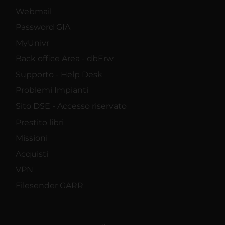
Webmail
Password GIA
MyUnivr
Back office Area - dbErw
Supporto - Help Desk
Problemi Impianti
Sito DSE - Accesso riservato
Prestito libri
Missioni
Acquisti
VPN
Filesender GARR