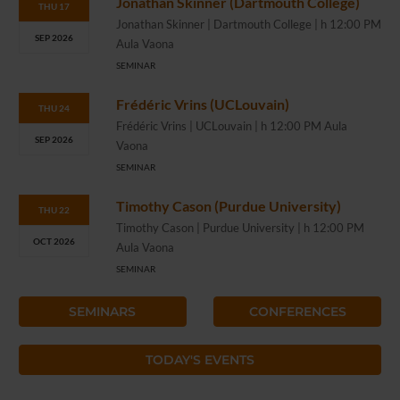
Jonathan Skinner (Dartmouth College)
THU 17
Jonathan Skinner | Dartmouth College | h 12:00 PM
SEP 2026
Aula Vaona
SEMINAR
Frédéric Vrins (UCLouvain)
THU 24
Frédéric Vrins | UCLouvain | h 12:00 PM Aula
SEP 2026
Vaona
SEMINAR
Timothy Cason (Purdue University)
THU 22
Timothy Cason | Purdue University | h 12:00 PM
OCT 2026
Aula Vaona
SEMINAR
SEMINARS
CONFERENCES
TODAY'S EVENTS