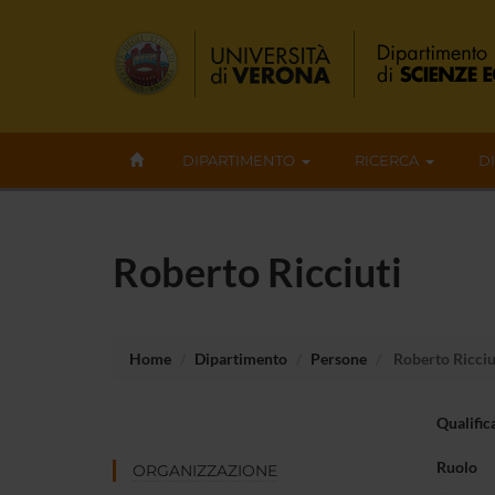
DIPARTIMENTO
RICERCA
D
Roberto Ricciuti
Home
Dipartimento
Persone
Roberto Ricciu
Qualific
Ruolo
ORGANIZZAZIONE