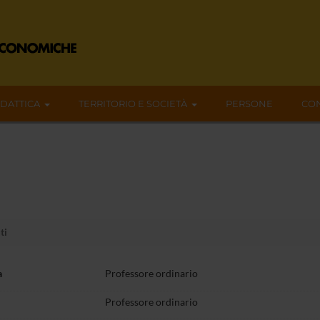
IDATTICA
TERRITORIO E SOCIETÀ
PERSONE
CON
ti
a
Professore ordinario
Professore ordinario