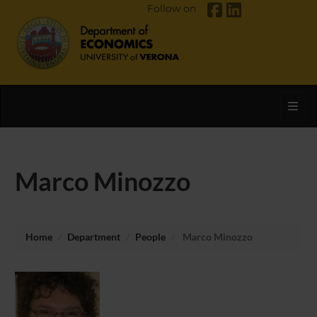
Follow on
Toggl
Marco Minozzo
Home
Department
People
Marco Minozzo