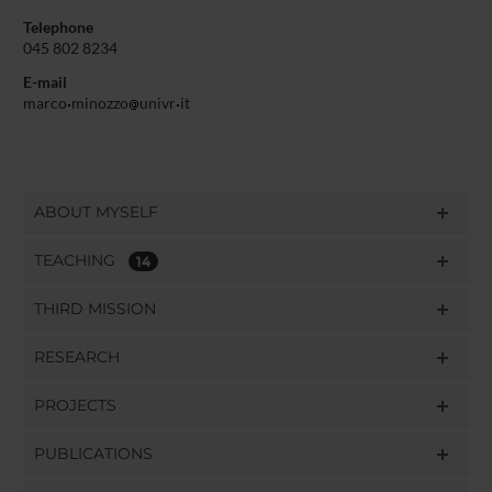
Telephone
045 802 8234
E-mail
marco
minozzo
univr
it
ABOUT MYSELF
TEACHING
14
THIRD MISSION
RESEARCH
PROJECTS
PUBLICATIONS