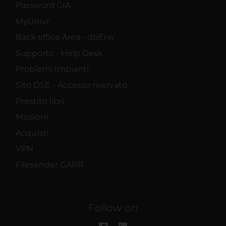
Password GIA
MyUnivr
Back office Area - dbErw
Supporto - Help Desk
Problemi Impianti
Sito DSE - Accesso riservato
Prestito libri
Missioni
Acquisti
VPN
Filesender GARR
Follow on