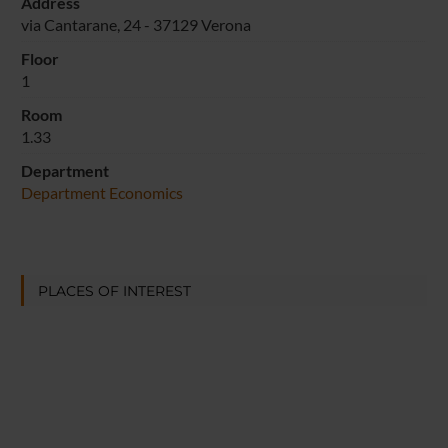
Address
via Cantarane, 24 - 37129 Verona
Floor
1
Room
1.33
Department
Department Economics
PLACES OF INTEREST