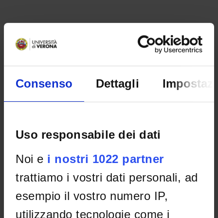
Consenso
Dettagli
Impostazi
Uso responsabile dei dati
ORGANISATION
Noi e
i nostri 1022 partner
GOVERNANCE
trattiamo i vostri dati personali, ad
COMMITTEES
esempio il vostro numero IP,
DEPARTMENT ADMINISTRATION OFFICES
utilizzando tecnologie come i