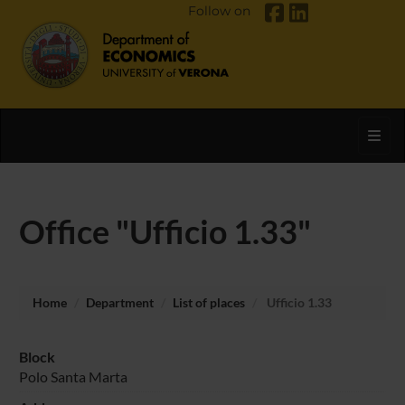
Follow on
Toggl
Office "Ufficio 1.33"
Home
Department
List of places
Ufficio 1.33
Block
Polo Santa Marta