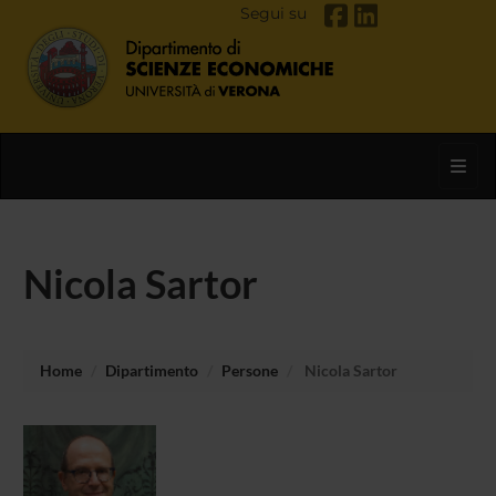
Segui su
Toggl
Nicola Sartor
Home
Dipartimento
Persone
Nicola Sartor