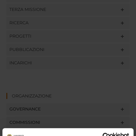
TERZA MISSIONE
RICERCA
PROGETTI
PUBBLICAZIONI
INCARICHI
ORGANIZZAZIONE
GOVERNANCE
COMMISSIONI
UFFICI E STRUTTURE DI SERVIZIO