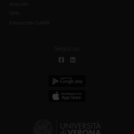
Acquisti
VPN
Filesender GARR
Segui su