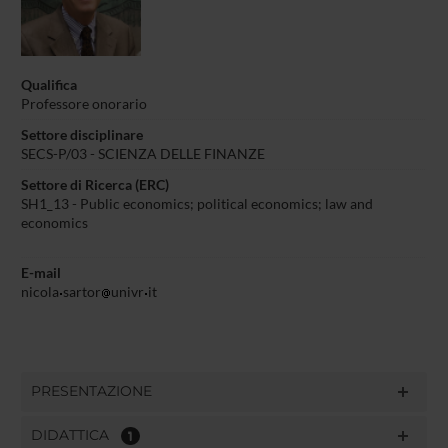
Qualifica
Professore onorario
Settore disciplinare
SECS-P/03 - SCIENZA DELLE FINANZE
Settore di Ricerca (ERC)
SH1_13 - Public economics; political economics; law and
economics
E-mail
nicola
sartor
univr
it
PRESENTAZIONE
DIDATTICA
1