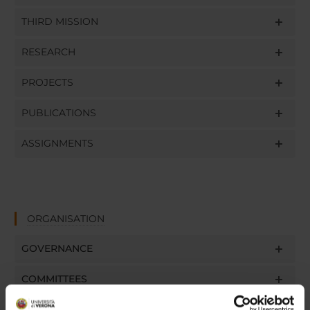
THIRD MISSION
RESEARCH
PROJECTS
PUBLICATIONS
ASSIGNMENTS
ORGANISATION
GOVERNANCE
COMMITTEES
DEPARTMENT ADMINISTRATION OFFICES