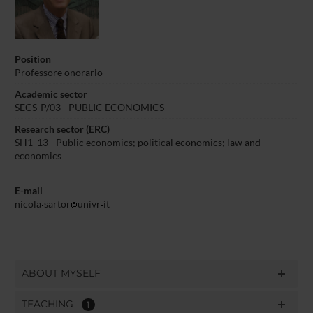
Position
Professore onorario
Academic sector
SECS-P/03 - PUBLIC ECONOMICS
Research sector (ERC)
SH1_13 - Public economics; political economics; law and
economics
E-mail
nicola
sartor
univr
it
ABOUT MYSELF
TEACHING
1