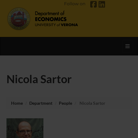
Follow on
Toggl
Nicola Sartor
Home
Department
People
Nicola Sartor