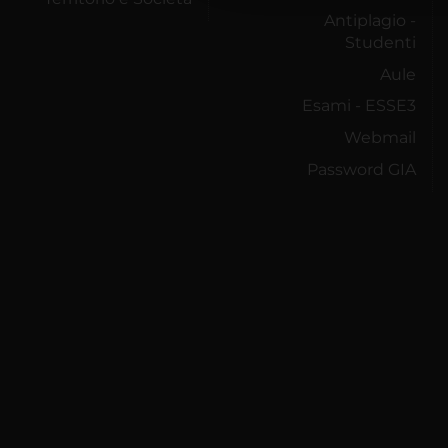
Antiplagio -
Studenti
Aule
Esami - ESSE3
Webmail
Password GIA