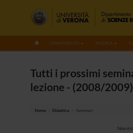
DIPARTIMENTO
RICERCA
D
Tutti i prossimi semin
lezione - (2008/2009)
Home
Didattica
Seminari
Non è s