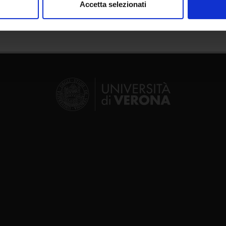
Accetta selezionati
nalizzare contenuti ed annunci, per fornire funzionalità dei socia
inoltre informazioni sul modo in cui utilizzi il nostro sito con i n
icità e social media, i quali potrebbero combinarle con altre inform
lizzo dei loro servizi.