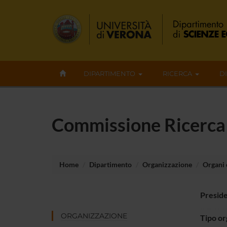
DIPARTIMENTO
RICERCA
D
Commissione Ricerca
Home
Dipartimento
Organizzazione
Organi c
Presid
ORGANIZZAZIONE
Tipo o