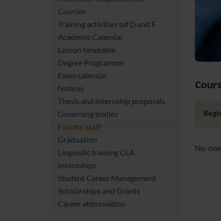
Courses
Training activities taf D and F
Academic Calendar
Lesson timetable
Degree Programme
Exam calendar
Cours
Notices
Thesis and internship proposals
Regis
Governing bodies
Faculty staff
Graduation
No-one 
Linguistic training CLA
Internships
Student Career Management
Scholarships and Grants
Career abbreviation