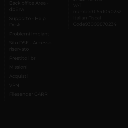
Back office Area -
VAT
dbErw
number01541040232
Italian Fiscal
Supporto - Help
Code93009870234
Desk
Problemi Impianti
Sito DSE - Accesso
riservato
Prestito libri
Missioni
Acquisti
VPN
Filesender GARR