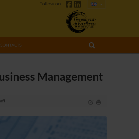
Follow on
CONTACTS
 Business Management
aff