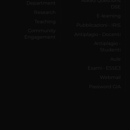
Asked Questions
Department
DSE
Research
E-learning
Teaching
Pubblicazioni - IRIS
Community
Antiplagio - Docenti
Engagement
Antiplagio -
Studenti
Aule
Esami - ESSE3
Webmail
Password GIA