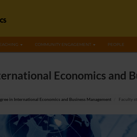
EACHING
COMMUNITY ENGAGEMENT
PEOPLE
nternational Economics and
egree in International Economics and Business Management
Faculty st