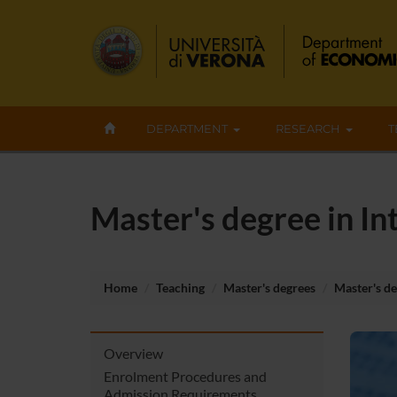
DEPARTMENT
RESEARCH
T
Master's degree in I
Home
Teaching
Master's degrees
Master's d
Overview
Enrolment Procedures and
Admission Requirements