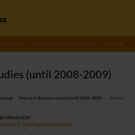
EACHING
COMMUNITY ENGAGEMENT
PEOPLE
udies (until 2008-2009)
unning)
Degree in Business studies (until 2008-2009)
Notices
INFORMATION
ional unit: Teaching administration