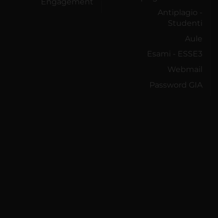
Engagement
Antiplagio -
Studenti
Aule
Esami - ESSE3
Webmail
Password GIA