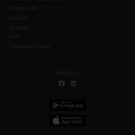
raccolto dal tuo utilizzo dei loro servizi.
Prestito libri
Missioni
Acquisti
VPN
Filesender GARR
Segui su