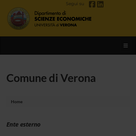
Segui su
Toggl
Comune di Verona
Home
Ente esterno