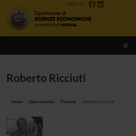
Segui su
Toggl
Roberto Ricciuti
Home
Dipartimento
Persone
Roberto Ricciuti