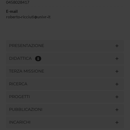
0458028417
E-mail
roberto
ricciuti
univr
it
PRESENTAZIONE
DIDATTICA
5
TERZA MISSIONE
RICERCA
PROGETTI
PUBBLICAZIONI
INCARICHI