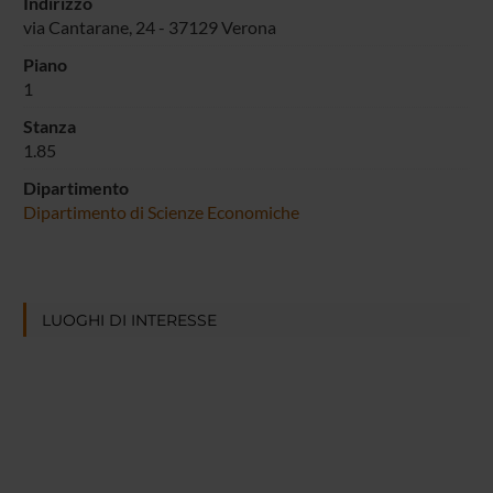
Indirizzo
via Cantarane, 24 - 37129 Verona
Piano
1
Stanza
1.85
Dipartimento
Dipartimento di Scienze Economiche
LUOGHI DI INTERESSE