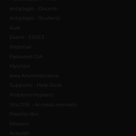
Antiplagio - Docenti
Antiplagio - Studenti
Aule
Esami - ESSE3
Webmail
Password GIA
MyUnivr
Area Amministrativa
Supporto - Help Desk
Problemi Impianti
Sito DSE - Accesso riservato
Prestito libri
Missioni
Acquisti