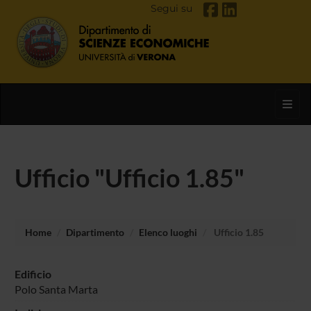
Segui su
Toggl
Ufficio "Ufficio 1.85"
Home
Dipartimento
Elenco luoghi
Ufficio 1.85
Edificio
Polo Santa Marta