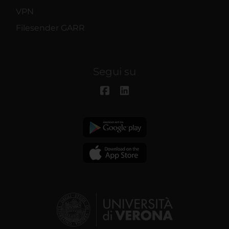
VPN
Filesender GARR
Segui su