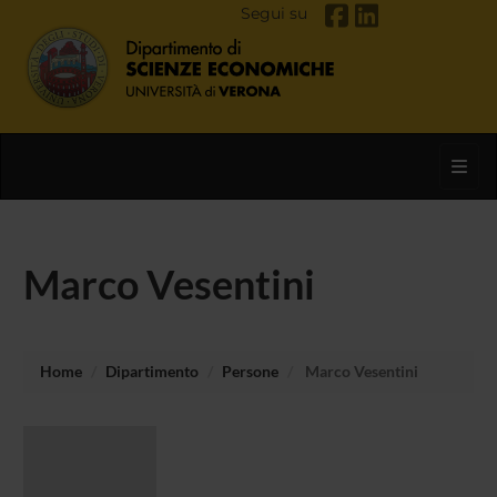
Segui su
Toggl
Marco Vesentini
Home
Dipartimento
Persone
Marco Vesentini