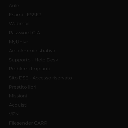
Aule
Esami - ESSE3
Webmail
Password GIA
MyUnivr
Area Amministrativa
Supporto - Help Desk
Problemi Impianti
Sito DSE - Accesso riservato
Prestito libri
Missioni
Acquisti
VPN
Filesender GARR