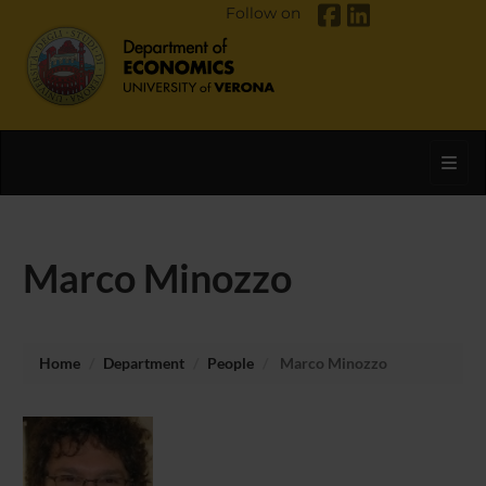
Follow on
Toggl
Marco Minozzo
Home
Department
People
Marco Minozzo