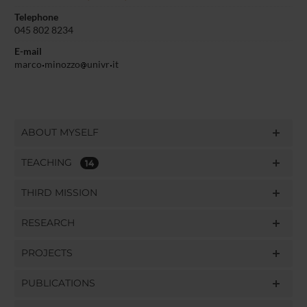
Telephone
045 802 8234
E-mail
marco
minozzo
univr
it
ABOUT MYSELF
TEACHING
14
THIRD MISSION
RESEARCH
PROJECTS
PUBLICATIONS