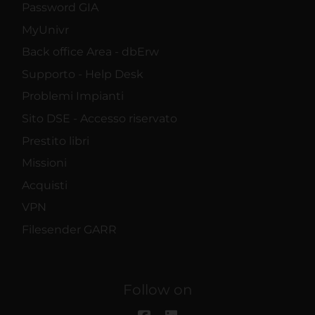
Password GIA
MyUnivr
Back office Area - dbErw
Supporto - Help Desk
Problemi Impianti
Sito DSE - Accesso riservato
Prestito libri
Missioni
Acquisti
VPN
Filesender GARR
Follow on