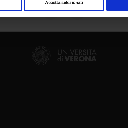
Accetta selezionati
nalizzare contenuti ed annunci, per fornire funzionalità dei socia
inoltre informazioni sul modo in cui utilizzi il nostro sito con i n
icità e social media, i quali potrebbero combinarle con altre inform
lizzo dei loro servizi.