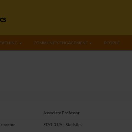
EACHING
COMMUNITY ENGAGEMENT
PEOPLE
Associate Professor
c sector
STAT-01/A - Statistics