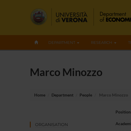
DEPARTMENT
RESEARCH
T
Marco Minozzo
Home
Department
People
Marco Minozzo
Position
Academi
ORGANISATION