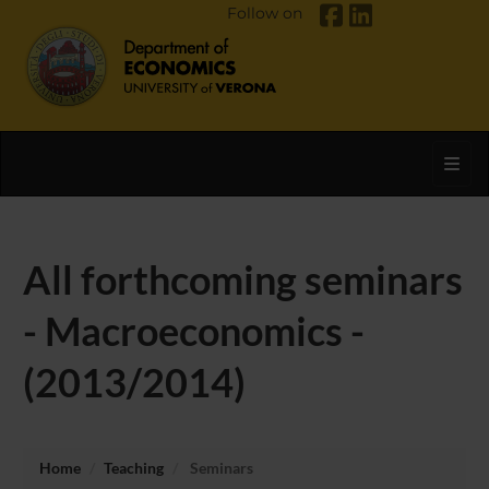
Follow on
Toggl
All forthcoming seminars
- Macroeconomics -
(2013/2014)
Home
Teaching
Seminars