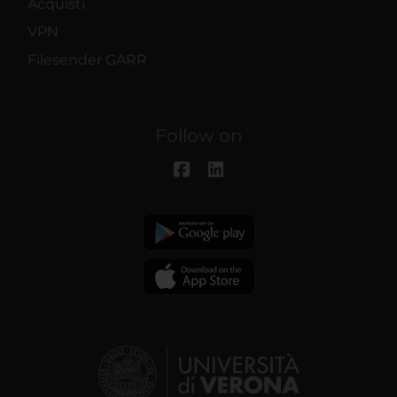
Acquisti
VPN
Filesender GARR
Follow on