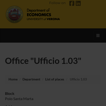
Follow on
Toggl
Office "Ufficio 1.03"
Home
Department
List of places
Ufficio 1.03
Block
Polo Santa Marta