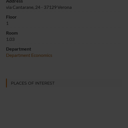
Address
via Cantarane, 24 - 37129 Verona
Floor
1
Room
1.03
Department
Department Economics
PLACES OF INTEREST