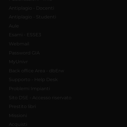
Antiplagio - Docenti
Antiplagio - Studenti
Aule
Esami - ESSE3
Webmail
Password GIA
MyUnivr
Back office Area - dbErw
Supporto - Help Desk
Problemi Impianti
Sito DSE - Accesso riservato
Prestito libri
Missioni
Acquisti