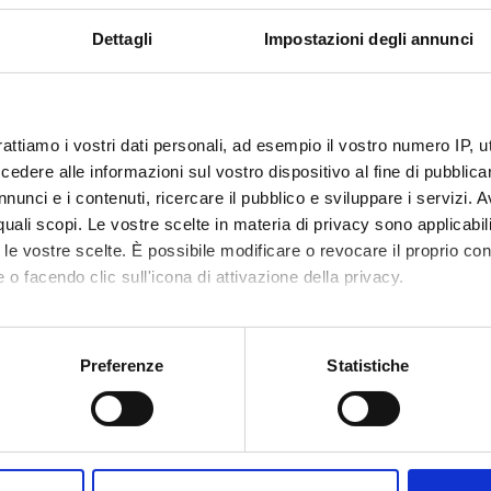
Dettagli
Impostazioni degli annunci
 in
Matematica finanziaria
12
atica
(2018/2019)
ata [L-35]
a esaurimento
rattiamo i vostri dati personali, ad esempio il vostro numero IP, 
dere alle informazioni sul vostro dispositivo al fine di pubblica
nunci e i contenuti, ricercare il pubblico e sviluppare i servizi. A
r quali scopi. Le vostre scelte in materia di privacy sono applicabi
to le vostre scelte. È possibile modificare o revocare il proprio 
 o facendo clic sull'icona di attivazione della privacy.
mo anche:
oni sulla tua posizione geografica, con un'approssimazione di qu
Preferenze
Statistiche
spositivo, scansionandolo attivamente alla ricerca di caratteristich
aborati i tuoi dati personali e imposta le tue preferenze nella
s
Condividi
consenso in qualsiasi momento dalla Dichiarazione sui cookie.