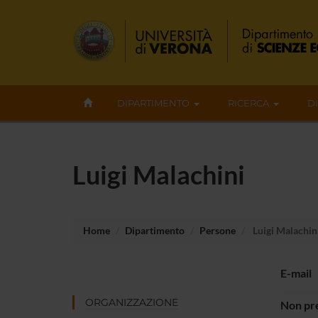
DIPARTIMENTO
RICERCA
D
Luigi Malachini
Home
Dipartimento
Persone
Luigi Malachin
E-mail
ORGANIZZAZIONE
Non pre