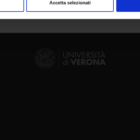
Accetta selezionati
nalizzare contenuti ed annunci, per fornire funzionalità dei socia
inoltre informazioni sul modo in cui utilizzi il nostro sito con i n
icità e social media, i quali potrebbero combinarle con altre inform
lizzo dei loro servizi.