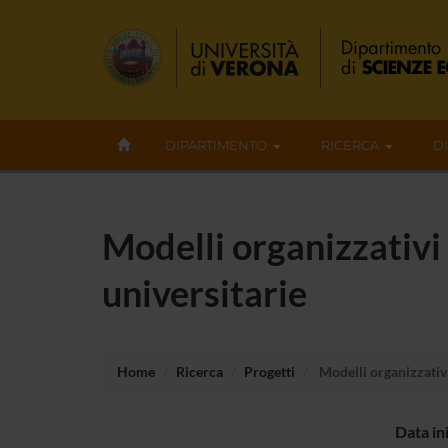
DIPARTIMENTO
RICERCA
D
Modelli organizzativi
universitarie
Home
Ricerca
Progetti
Modelli organizzativi
Data in