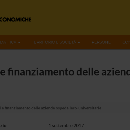
IDATTICA
TERRITORIO E SOCIETÀ
PERSONE
CON
 e finanziamento delle azien
 e finanziamento delle aziende ospedaliero-universitarie
izio
1 settembre 2017