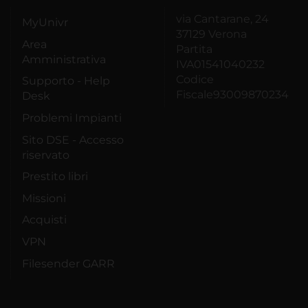
via Cantarane, 24
MyUnivr
37129 Verona
Area
Partita
Amministrativa
IVA01541040232
Codice
Supporto - Help
Fiscale93009870234
Desk
Problemi Impianti
Sito DSE - Accesso
riservato
Prestito libri
Missioni
Acquisti
VPN
Filesender GARR