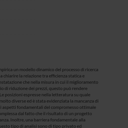
empirica un modello dinamico del processo di ricerca
chiarire la relazione tra efficienza statica e
onstatazione che nella misura in cui il miglioramento
rio di riduzione dei prezzi, questo può rendere
Le posizioni espresse nella letteratura su quale
molto diverse ed è stata evidenziata la mancanza di
ni aspetti fondamentali del compromesso ottimale
complessa dal fatto che il risultato di un progetto
anza. Inoltre, una barriera fondamentale alla
uesto tipo di analisi sono di tipo privato ed