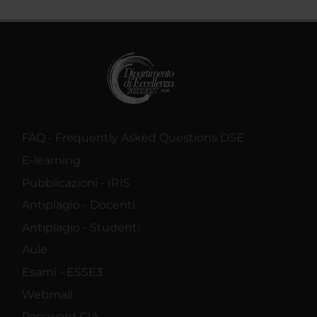
FAQ - Frequently Asked Questions DSE
E-learning
Pubblicazioni - IRIS
Antiplagio - Docenti
Antiplagio - Studenti
Aule
Esami - ESSE3
Webmail
Password GIA