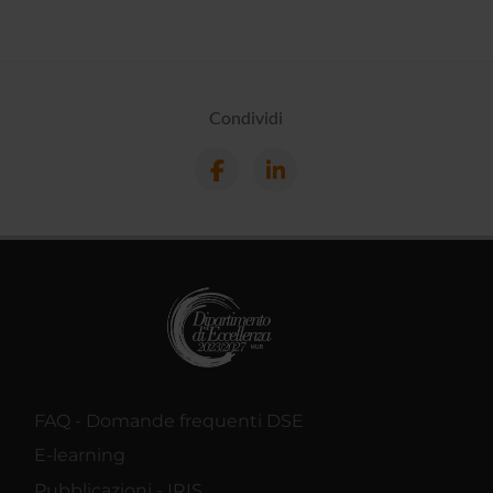
Condividi
FAQ - Domande frequenti DSE
E-learning
Pubblicazioni - IRIS