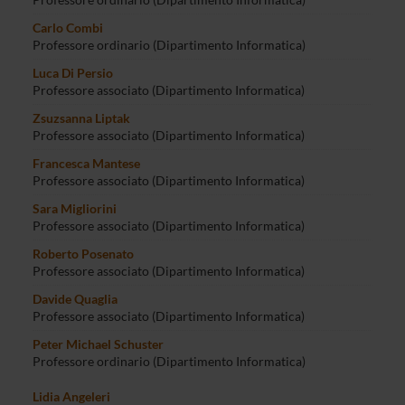
Professore ordinario (Dipartimento Informatica)
Carlo Combi
Professore ordinario (Dipartimento Informatica)
Luca Di Persio
Professore associato (Dipartimento Informatica)
Zsuzsanna Liptak
Professore associato (Dipartimento Informatica)
Francesca Mantese
Professore associato (Dipartimento Informatica)
Sara Migliorini
Professore associato (Dipartimento Informatica)
Roberto Posenato
Professore associato (Dipartimento Informatica)
Davide Quaglia
Professore associato (Dipartimento Informatica)
Peter Michael Schuster
Professore ordinario (Dipartimento Informatica)
Lidia Angeleri