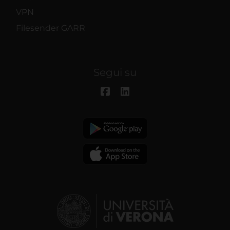
VPN
Filesender GARR
Segui su