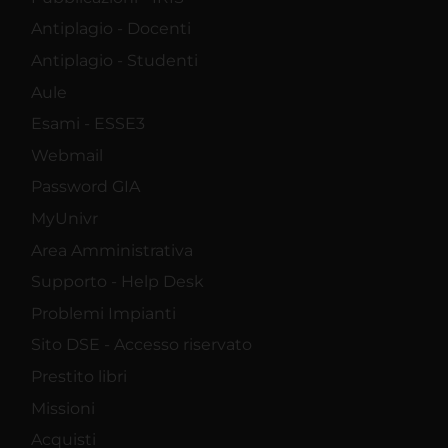
Antiplagio - Docenti
Antiplagio - Studenti
Aule
Esami - ESSE3
Webmail
Password GIA
MyUnivr
Area Amministrativa
Supporto - Help Desk
Problemi Impianti
Sito DSE - Accesso riservato
Prestito libri
Missioni
Acquisti