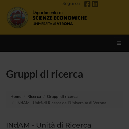
Segui su
Toggl
Gruppi di ricerca
Home
Ricerca
Gruppi di ricerca
INdAM - Unità di Ricerca dell'Università di Verona
INdAM - Unità di Ricerca