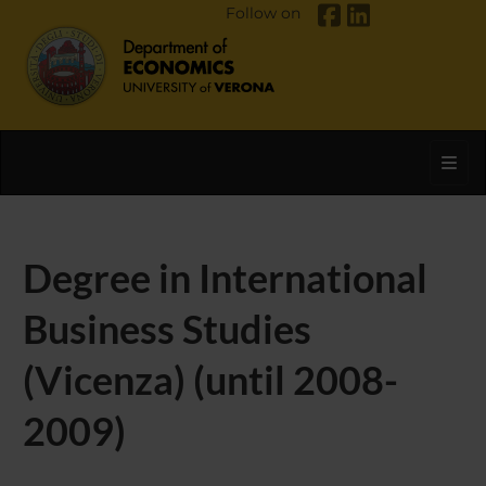
Follow on
Toggl
Degree in International
Business Studies
(Vicenza) (until 2008-
2009)