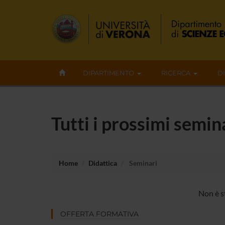
DIPARTIMENTO
RICERCA
D
Tutti i prossimi semi
Home
Didattica
Seminari
Non è s
OFFERTA FORMATIVA