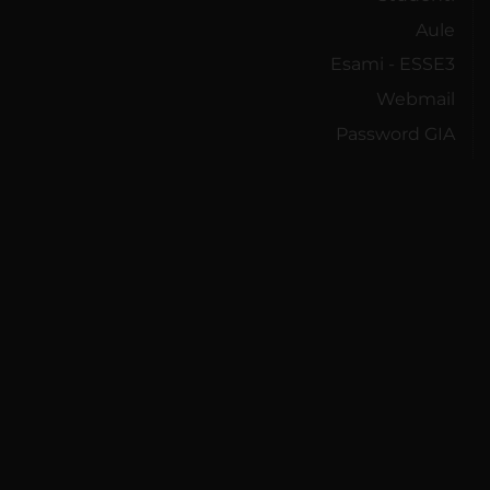
Aule
Esami - ESSE3
Webmail
Password GIA