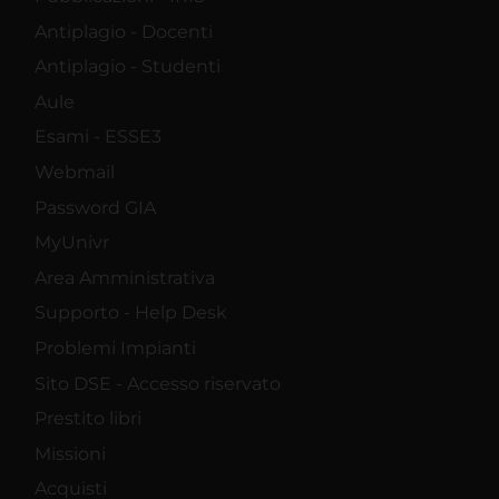
Antiplagio - Docenti
Antiplagio - Studenti
Aule
Esami - ESSE3
Webmail
Password GIA
MyUnivr
Area Amministrativa
Supporto - Help Desk
Problemi Impianti
Sito DSE - Accesso riservato
Prestito libri
Missioni
Acquisti