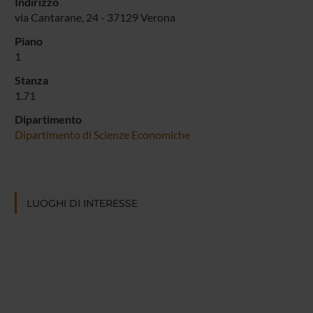
Indirizzo
via Cantarane, 24 - 37129 Verona
Piano
1
Stanza
1.71
Dipartimento
Dipartimento di Scienze Economiche
LUOGHI DI INTERESSE