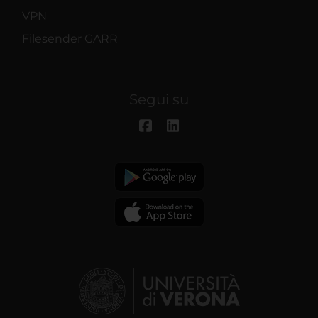
VPN
Filesender GARR
Segui su