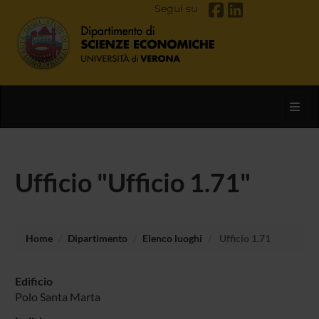
Segui su
Toggl
Ufficio "Ufficio 1.71"
Home
Dipartimento
Elenco luoghi
Ufficio 1.71
Edificio
Polo Santa Marta