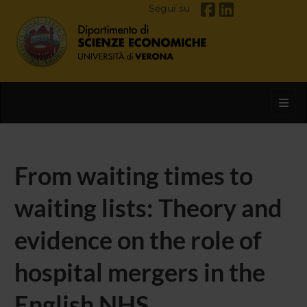
Segui su
Toggl
From waiting times to
waiting lists: Theory and
evidence on the role of
hospital mergers in the
English NHS