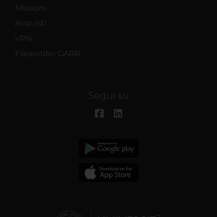
Missioni
Acquisti
VPN
Filesender GARR
Segui su