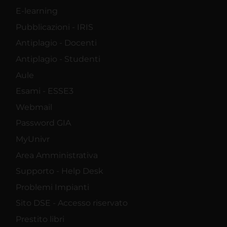
E-learning
Pubblicazioni - IRIS
Antiplagio - Docenti
Antiplagio - Studenti
Aule
Esami - ESSE3
Webmail
Password GIA
MyUnivr
Area Amministrativa
Supporto - Help Desk
Problemi Impianti
Sito DSE - Accesso riservato
Prestito libri