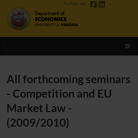
Follow on
Toggl
All forthcoming seminars
- Competition and EU
Market Law -
(2009/2010)