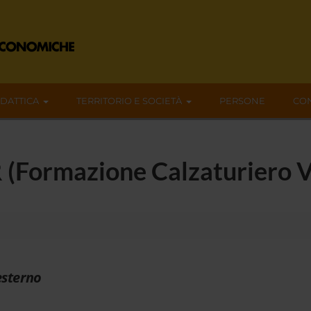
IDATTICA
TERRITORIO E SOCIETÀ
PERSONE
CON
 (Formazione Calzaturiero 
esterno