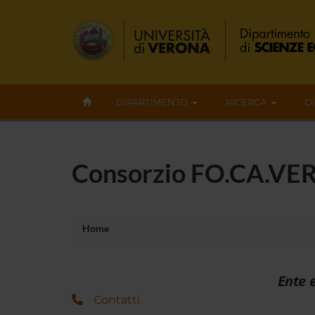
DIPARTIMENTO
RICERCA
D
Consorzio FO.CA.VER
Home
Ente 
Contatti