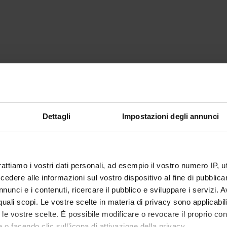
Dettagli
Impostazioni degli annunci
rattiamo i vostri dati personali, ad esempio il vostro numero IP, 
dere alle informazioni sul vostro dispositivo al fine di pubblica
Condividi
nunci e i contenuti, ricercare il pubblico e sviluppare i servizi. A
r quali scopi. Le vostre scelte in materia di privacy sono applicabi
to le vostre scelte. È possibile modificare o revocare il proprio 
 o facendo clic sull'icona di attivazione della privacy.