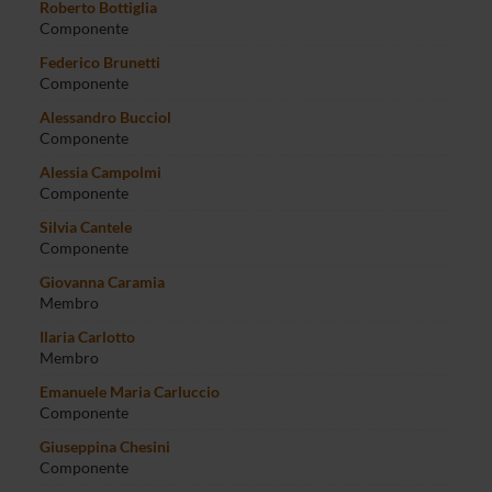
Roberto Bottiglia
Componente
Federico Brunetti
Componente
Alessandro Bucciol
Componente
Alessia Campolmi
Componente
Silvia Cantele
Componente
Giovanna Caramia
Membro
Ilaria Carlotto
Membro
Emanuele Maria Carluccio
Componente
Giuseppina Chesini
Componente