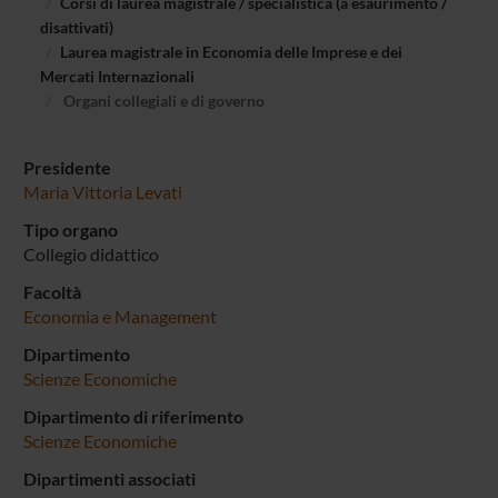
Corsi di laurea magistrale / specialistica (a esaurimento /
disattivati)
Laurea magistrale in Economia delle Imprese e dei
Mercati Internazionali
Organi collegiali e di governo
Presidente
Maria Vittoria Levati
Tipo organo
Collegio didattico
Facoltà
Economia e Management
Dipartimento
Scienze Economiche
Dipartimento di riferimento
Scienze Economiche
Dipartimenti associati