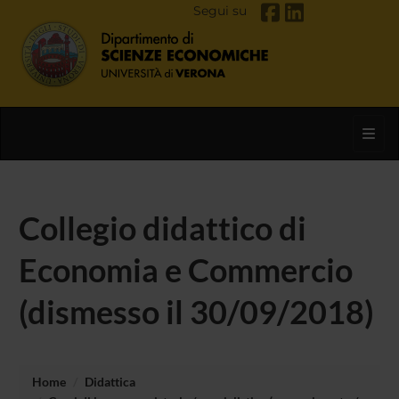
Segui su
Toggl
Collegio didattico di
Economia e Commercio
(dismesso il 30/09/2018)
Home
Didattica