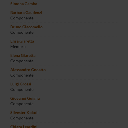
Simona Gamba
Barbara Gaudenzi
Componente
Bruno Giacomello
Componente
Elisa Giaretta
Membro
Elena Giaretta
Componente
Alessandro Gnoatto
Componente
Luigi Grossi
Componente
Giovanni Guiglia
Componente
Silvester Kokoli
Componente
Chiara Leardini