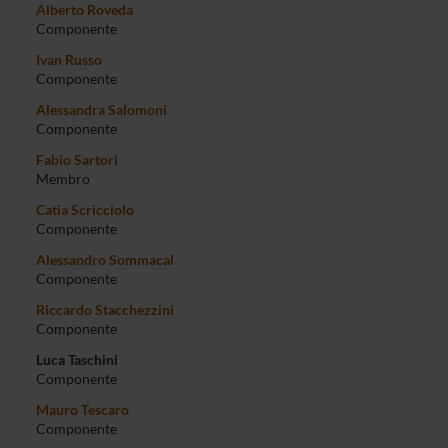
Alberto Roveda
Componente
Ivan Russo
Componente
Alessandra Salomoni
Componente
Fabio Sartori
Membro
Catia Scricciolo
Componente
Alessandro Sommacal
Componente
Riccardo Stacchezzini
Componente
Luca Taschini
Componente
Mauro Tescaro
Componente