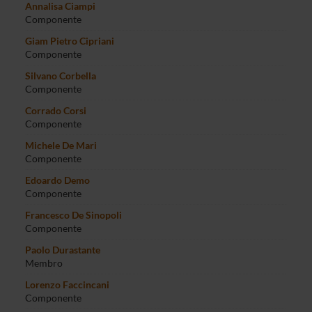
Annalisa Ciampi
Componente
Giam Pietro Cipriani
Componente
Silvano Corbella
Componente
Corrado Corsi
Componente
Michele De Mari
Componente
Edoardo Demo
Componente
Francesco De Sinopoli
Componente
Paolo Durastante
Membro
Lorenzo Faccincani
Componente