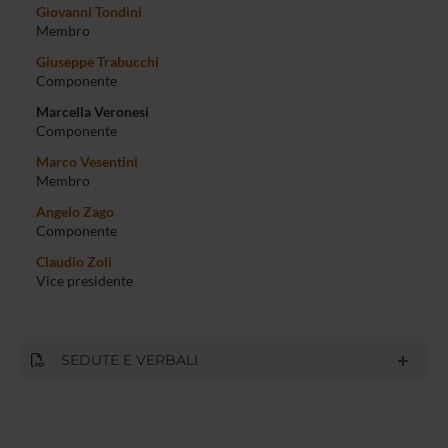
Giovanni Tondini
Membro
Giuseppe Trabucchi
Componente
Marcella Veronesi
Componente
Marco Vesentini
Membro
Angelo Zago
Componente
Claudio Zoli
Vice presidente
SEDUTE E VERBALI