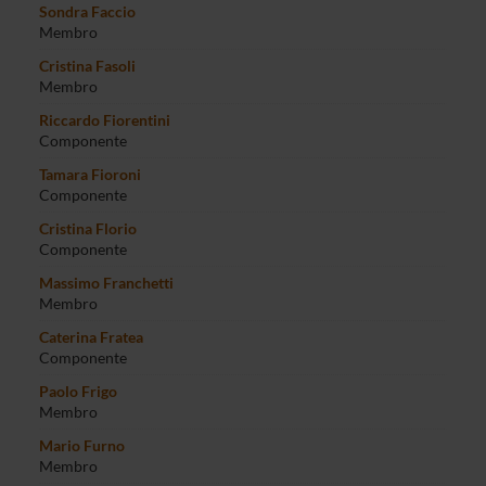
Sondra Faccio
Membro
Cristina Fasoli
Membro
Riccardo Fiorentini
Componente
Tamara Fioroni
Componente
Cristina Florio
Componente
Massimo Franchetti
Membro
Caterina Fratea
Componente
Paolo Frigo
Membro
Mario Furno
Membro