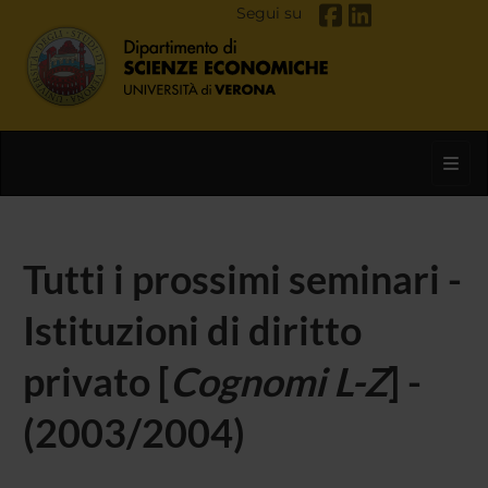
Segui su
Toggl
Tutti i prossimi seminari -
Istituzioni di diritto
privato [
Cognomi L-Z
] -
(2003/2004)