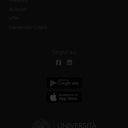
Missioni
Acquisti
VPN
Filesender GARR
Segui su