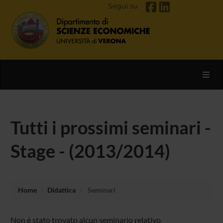
Segui su
Toggl
Tutti i prossimi seminari -
Stage - (2013/2014)
Home
Didattica
Seminari
Non è stato trovato alcun seminario relativo