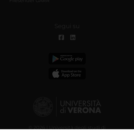
Filesender GARR
Segui su
© 2026 | Università degli studi di