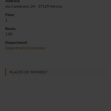
Address
via Cantarane, 24 - 37129 Verona
Floor
1
Room
1.85
Department
Department Economics
PLACES OF INTEREST