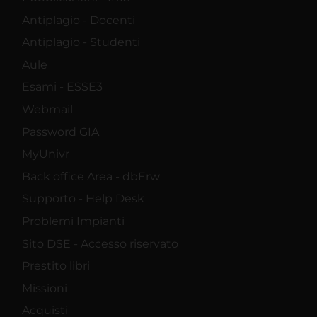
Antiplagio - Docenti
Antiplagio - Studenti
Aule
Esami - ESSE3
Webmail
Password GIA
MyUnivr
Back office Area - dbErw
Supporto - Help Desk
Problemi Impianti
Sito DSE - Accesso riservato
Prestito libri
Missioni
Acquisti