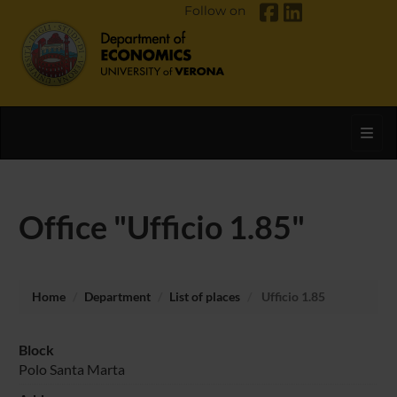
Follow on
Toggl
Office "Ufficio 1.85"
Home
Department
List of places
Ufficio 1.85
Block
Polo Santa Marta