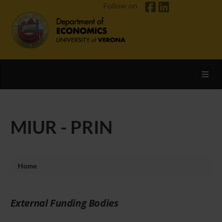
Follow on
Toggl
MIUR - PRIN
Home
External Funding Bodies