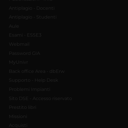
Antiplagio - Docenti
Antiplagio - Studenti
Aule
Esami - ESSE3
Webmail
Password GIA
MyUnivr
Back office Area - dbErw
Supporto - Help Desk
Problemi Impianti
Sito DSE - Accesso riservato
Prestito libri
Missioni
Acquisti