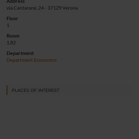
Address
via Cantarane, 24 - 37129 Verona
Floor
1
Room
1.82
Department
Department Economics
PLACES OF INTEREST