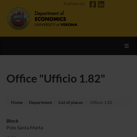
Follow on
Toggl
Office "Ufficio 1.82"
Home
Department
List of places
Ufficio 1.82
Block
Polo Santa Marta