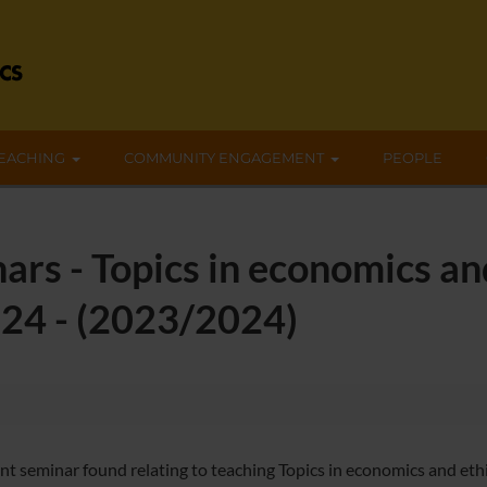
EACHING
COMMUNITY ENGAGEMENT
PEOPLE
rs - Topics in economics and 
024 - (2023/2024)
nt seminar found relating to teaching Topics in economics and ethic