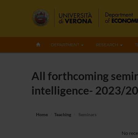
DEPARTMENT
RESEARCH
T
All forthcoming semina
intelligence- 2023/2
Home
Teaching
Seminars
No rece