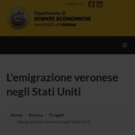
Segui su
Toggl
L'emigrazione veronese
negli Stati Uniti
Home
Ricerca
Progetti
L'emigrazione veronese negli Stati Uniti