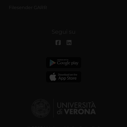
Filesender GARR
Segui su