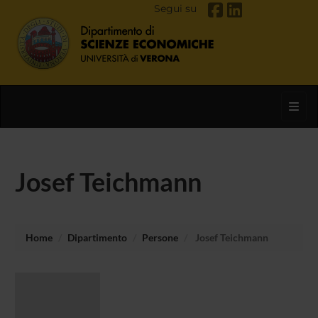
Segui su
Toggl
Josef Teichmann
Home
Dipartimento
Persone
Josef Teichmann