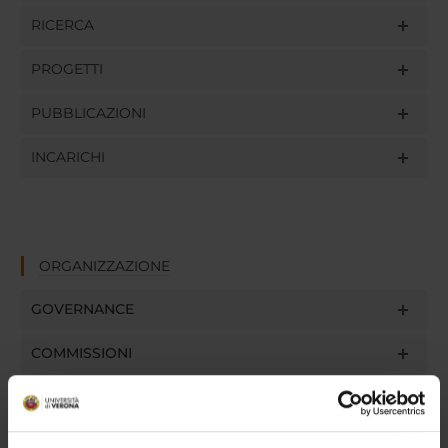
RICERCA
PROGETTI
PUBBLICAZIONI
INCARICHI
ORGANIZZAZIONE
GOVERNANCE
COMMISSIONI
UFFICI E STRUTTURE DI SERVIZIO
SERVIZI DI SEGRETERIA STUDENTI