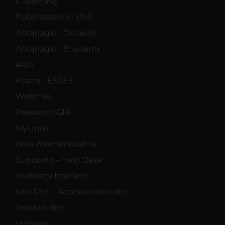
E-learning
Pubblicazioni - IRIS
Antiplagio - Docenti
Antiplagio - Studenti
Aule
Esami - ESSE3
Webmail
Password GIA
MyUnivr
Area Amministrativa
Supporto - Help Desk
Problemi Impianti
Sito DSE - Accesso riservato
Prestito libri
Missioni