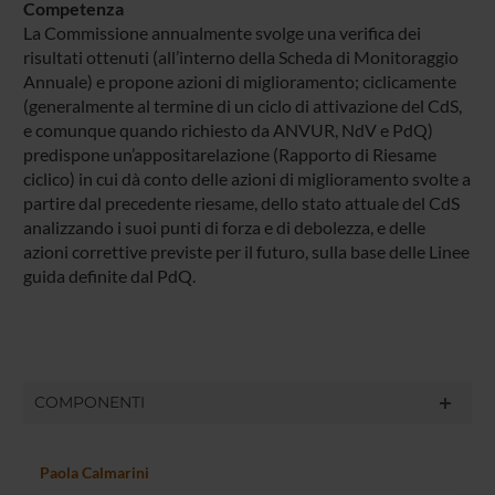
Competenza
La Commissione annualmente svolge una verifica dei
risultati ottenuti (all’interno della Scheda di Monitoraggio
Annuale) e propone azioni di miglioramento; ciclicamente
(generalmente al termine di un ciclo di attivazione del CdS,
e comunque quando richiesto da ANVUR, NdV e PdQ)
predispone un’appositarelazione (Rapporto di Riesame
ciclico) in cui dà conto delle azioni di miglioramento svolte a
partire dal precedente riesame, dello stato attuale del CdS
analizzando i suoi punti di forza e di debolezza, e delle
azioni correttive previste per il futuro, sulla base delle Linee
guida definite dal PdQ.
COMPONENTI
Paola Calmarini