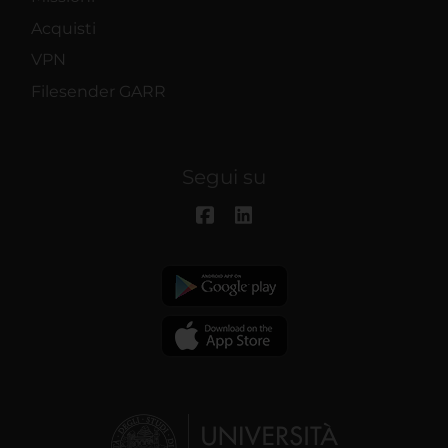
Acquisti
VPN
Filesender GARR
Segui su