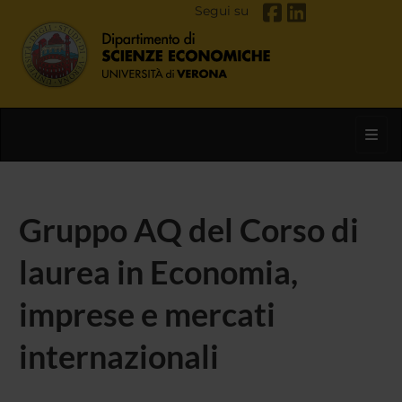
Segui su
Toggl
Gruppo AQ del Corso di
laurea in Economia,
imprese e mercati
internazionali