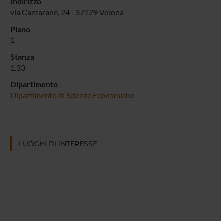
Indirizzo
via Cantarane, 24 - 37129 Verona
Piano
1
Stanza
1.33
Dipartimento
Dipartimento di Scienze Economiche
LUOGHI DI INTERESSE