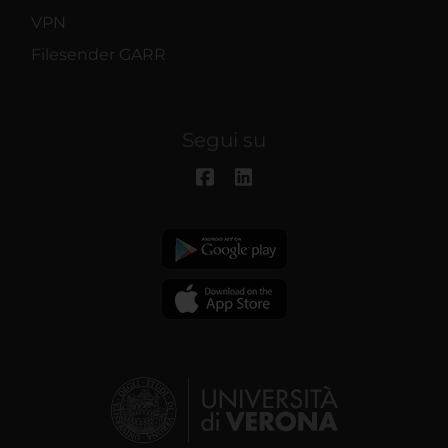
VPN
Filesender GARR
Segui su