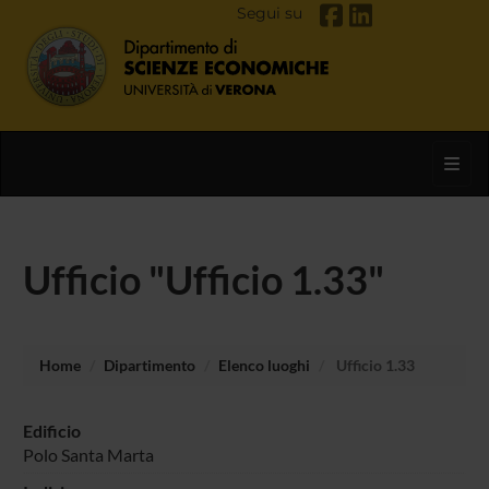
Segui su
Toggl
Ufficio "Ufficio 1.33"
Home
Dipartimento
Elenco luoghi
Ufficio 1.33
Edificio
Polo Santa Marta