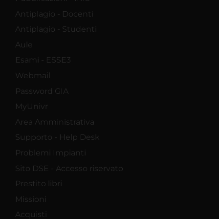
Antiplagio - Docenti
Antiplagio - Studenti
Aule
Esami - ESSE3
Webmail
Password GIA
MyUnivr
Area Amministrativa
Supporto - Help Desk
Problemi Impianti
Sito DSE - Accesso riservato
Prestito libri
Missioni
Acquisti