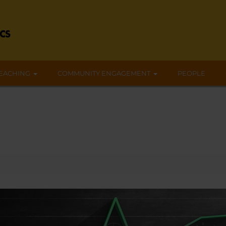
EACHING
COMMUNITY ENGAGEMENT
PEOPLE