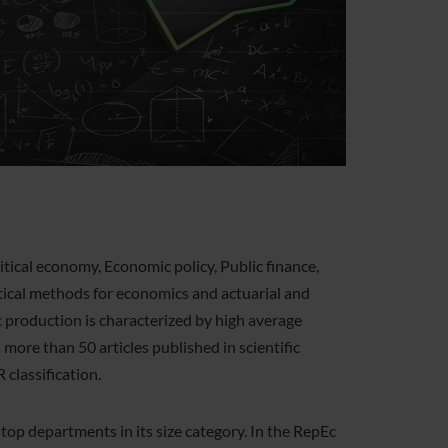
tical economy, Economic policy, Public finance,
tical methods for economics and actuarial and
ic production is characterized by high average
 more than 50 articles published in scientific
classification.
op departments in its size category. In the RepEc