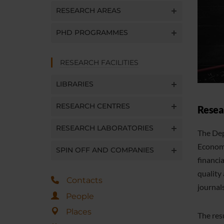
RESEARCH AREAS
PHD PROGRAMMES
RESEARCH FACILITIES
LIBRARIES
RESEARCH CENTRES
Resea
RESEARCH LABORATORIES
The Dep
Econome
SPIN OFF AND COMPANIES
financi
quality 
Contacts
journal
People
Places
The res