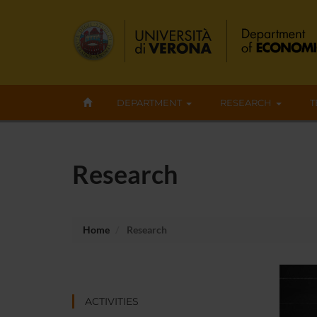
DEPARTMENT
RESEARCH
T
Research
Home
Research
ACTIVITIES